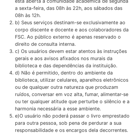
está aberta à comunidade acadêmica de segunda
a sexta-feira, das 08h às 22h, aos sábados das
08h às 12h.
b) Seus serviços destinam-se exclusivamente ao
corpo discente e docente e aos colaboradores da
FSC. Ao público externo é apenas reservado o
direito de consulta interna.
c) Os usuários devem estar atentos às instruções
gerais e aos avisos afixados nos murais da
biblioteca e das dependências da instituição.
d) Não é permitido, dentro do ambiente da
biblioteca, utilizar celulares, aparelhos eletrônicos
ou de qualquer outra natureza que produzam
ruídos, conversar em voz alta, fumar, alimentar-se
ou ter qualquer atitude que perturbe o silêncio e a
harmonia necessária a esse ambiente.
e)O usuário não poderá passar o livro emprestado
para outra pessoa, sob pena de perdurar a sua
responsabilidade e os encargos dela decorrentes.