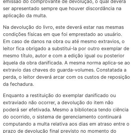
emissão do comprovante de devolução, o qual deverá
ser apresentado sempre que houver discordância na
aplicação da multa.
Na devolução do livro, este deverá estar nas mesmas
condições físicas em que foi emprestado ao usuário.
Em caso de danos na obra ou até mesmo extravios, o
leitor fica obrigado a substitui-la por outro exemplar de
mesmo título, autor e com a edição igual ou posterior
àquela da obra danificada. A mesma norma aplica-se ao
extravio das chaves do guarda-volumes. Constatada a
perda, o leitor deverá arcar com os custos de reposição
da fechadura.
Enquanto a restituição do exemplar danificado ou
extraviado não ocorrer, a devolução do item não
poderá ser efetivada. Mesmo a biblioteca tendo ciência
do ocorrido, o sistema de gerenciamento continuará
computando a multa relativa aos dias em atraso entre o
prazo de devolução final previsto no momento do